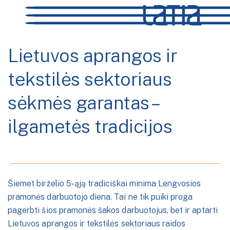
Lietuvos aprangos ir
tekstilės sektoriaus
sėkmės garantas –
ilgametės tradicijos
Šiemet birželio 5-ąją tradiciškai minima Lengvosios
pramonės darbuotojo diena. Tai ne tik puiki proga
pagerbti šios pramonės šakos darbuotojus, bet ir aptarti
Lietuvos aprangos ir tekstilės sektoriaus raidos