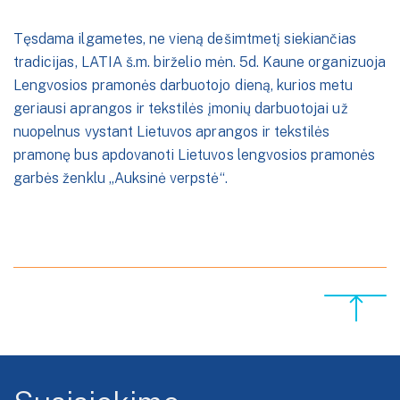
Tęsdama ilgametes, ne vieną dešimtmetį siekiančias
tradicijas, LATIA š.m. birželio mėn. 5d. Kaune organizuoja
Lengvosios pramonės darbuotojo dieną, kurios metu
geriausi aprangos ir tekstilės įmonių darbuotojai už
nuopelnus vystant Lietuvos aprangos ir tekstilės
pramonę bus apdovanoti Lietuvos lengvosios pramonės
garbės ženklu „Auksinė verpstė“.