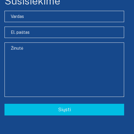
Susisiekime